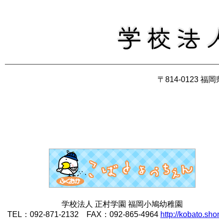
〒814-0123 
学校法人 正村学園 福岡小鳩幼稚園
TEL：092-871-2132 FAX：092-865-4964
http://kobato.sh